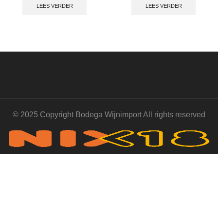
LEES VERDER
LEES VERDER
© 2025 Copyright Bodega Wijnimport All rights reserved