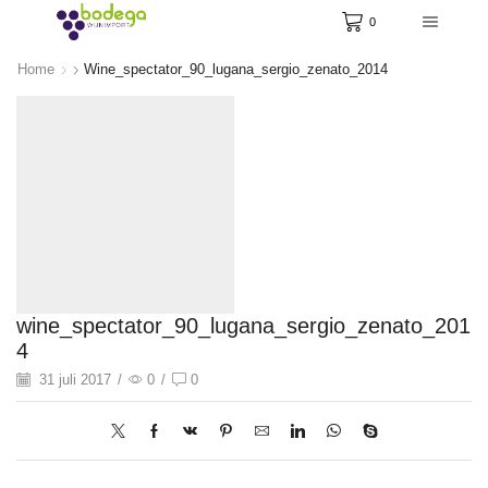
0
Home
Wine_spectator_90_lugana_sergio_zenato_2014
wine_spectator_90_lugana_sergio_zenato_201
4
31 juli 2017
/
0
/
0