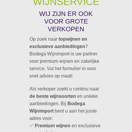
WIJNSERVICE
WIJ ZIJN ER OOK
VOOR GROTE
VERKOPEN
Op zoek naar
topwijnen en
exclusieve aanbiedingen
?
Bodega Wijnimport is uw partner
voor premium wijnen en zakelijke
service. Vul het formulier in voor
snel advies op maat!
Als verkoper zoekt u continu naar
de beste wijnsoorten
en unieke
aanbiedingen. Bij
Bodega
Wijnimport
bent u aan het juiste
adres voor:
✅
Premium wijnen
en exclusieve