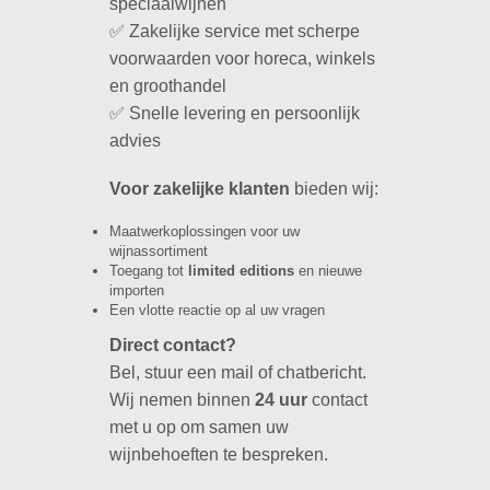
speciaalwijnen
✅ Zakelijke service met scherpe
voorwaarden voor horeca, winkels
en groothandel
✅ Snelle levering en persoonlijk
advies
Voor zakelijke klanten
bieden wij:
Maatwerkoplossingen voor uw
wijnassortiment
Toegang tot
limited editions
en nieuwe
importen
Een vlotte reactie op al uw vragen
Direct contact?
Bel, stuur een mail of chatbericht.
Wij nemen binnen
24 uur
contact
met u op om samen uw
wijnbehoeften te bespreken.