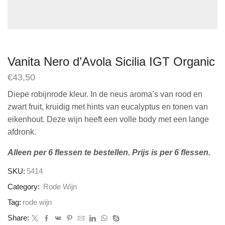
Vanita Nero d’Avola Sicilia IGT Organic
€
43,50
Diepe robijnrode kleur. In de neus aroma’s van rood en
zwart fruit, kruidig met hints van eucalyptus en tonen van
eikenhout. Deze wijn heeft een volle body met een lange
afdronk.
Alleen per 6 flessen te bestellen. Prijs is per 6 flessen.
SKU:
5414
Category:
Rode Wijn
Tag:
rode wijn
Share: