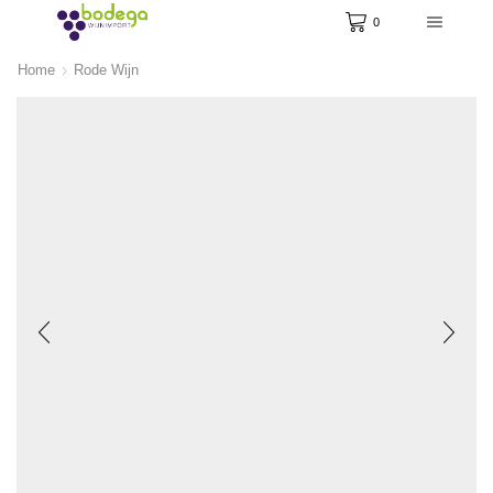
0
Home
Rode Wijn